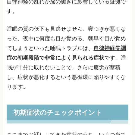
自律神経の乱れが脳の働きに影響している証拠で
す。
睡眠の質の低下も見逃せません。寝つきが悪くな
った、夜中に何度も目が覚める、朝早く目が覚め
てしまうといった睡眠トラブルは、
自律神経失調
症の初期段階で非常によく見られる症状
です。睡
眠が十分に取れないことで、さらに疲労が蓄積
し、症状が悪化するという悪循環に陥りやすくな
ります。
初期症状のチェックポイント
ここまでお話ししてきた症状のうち、いくつ当て