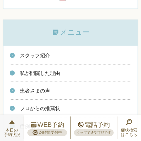
メニュー
スタッフ紹介
私が開院した理由
患者さまの声
プロからの推薦状
WEB予約
電話予約
症例報告
本日の
症状検索
24時間受付中
タップで通話可能です
予約状況
はこちら