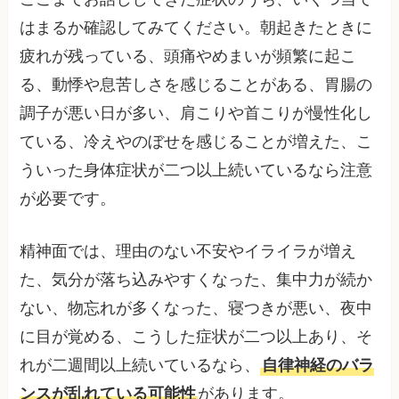
はまるか確認してみてください。朝起きたときに
疲れが残っている、頭痛やめまいが頻繁に起こ
る、動悸や息苦しさを感じることがある、胃腸の
調子が悪い日が多い、肩こりや首こりが慢性化し
ている、冷えやのぼせを感じることが増えた、こ
ういった身体症状が二つ以上続いているなら注意
が必要です。
精神面では、理由のない不安やイライラが増え
た、気分が落ち込みやすくなった、集中力が続か
ない、物忘れが多くなった、寝つきが悪い、夜中
に目が覚める、こうした症状が二つ以上あり、そ
れが二週間以上続いているなら、
自律神経のバラ
ンスが乱れている可能性
があります。