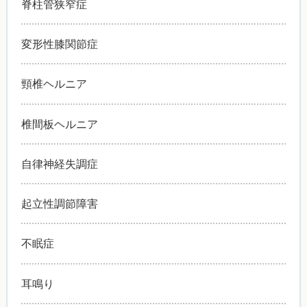
脊柱管狭窄症
変形性膝関節症
頸椎ヘルニア
椎間板ヘルニア
自律神経失調症
起立性調節障害
不眠症
耳鳴り