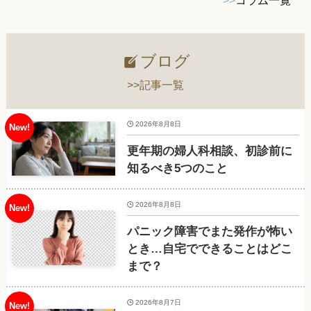
>>
コラム一覧
ブログ
>>記事一覧
2026年8月8日
更年期の婦人科相談、初診前に
知るべき5つのこと
2026年8月8日
パニック障害でまた発作が怖い
とき…自宅でできることはどこ
まで？
2026年8月7日