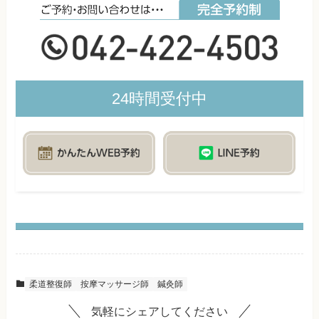
24時間受付中
柔道整復師
按摩マッサージ師
鍼灸師
気軽にシェアしてください