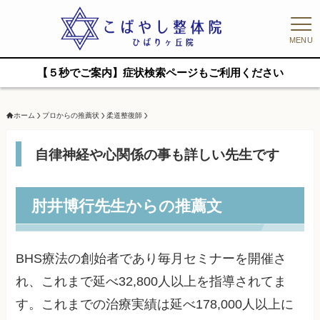
MENU
【５秒でご案内】症状検索ページもご利用ください
ホーム
プロからの推薦状
柔道整復師
自律神経や心関係の事も詳しい先生です
肘井博行先生からの推薦文
BHS療法の創始者であり毎月セミナーを開催さ
れ、これまで延べ32,800人以上を指導されてま
す。これまでの治療実績は延べ178,000人以上に