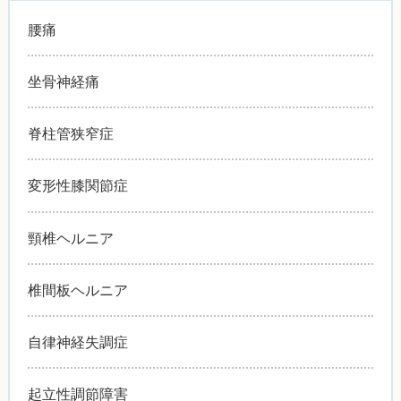
腰痛
坐骨神経痛
脊柱管狭窄症
変形性膝関節症
頸椎ヘルニア
椎間板ヘルニア
自律神経失調症
起立性調節障害