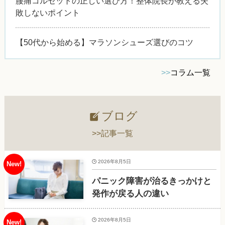
腰痛コルセットの正しい選び方！整体院長が教える失
敗しないポイント
【50代から始める】マラソンシューズ選びのコツ
>>
コラム一覧
ブログ
>>記事一覧
2026年8月5日
パニック障害が治るきっかけと
発作が戻る人の違い
2026年8月5日