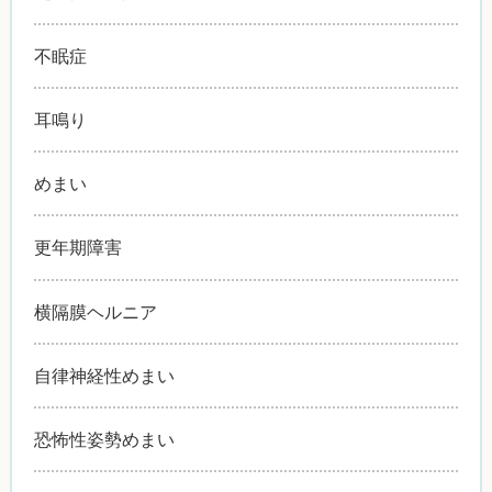
不眠症
耳鳴り
めまい
更年期障害
横隔膜ヘルニア
自律神経性めまい
恐怖性姿勢めまい