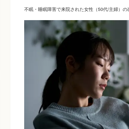
不眠・睡眠障害で来院された女性（50代/主婦）