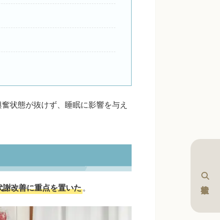
興奮状態が抜けず、睡眠に影響を与え
代謝改善に重点を置いた
。