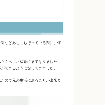
外科などあちこち行っている間に、何
ふらふらした状態にまでなりました。
事ができるようになってきました。
来たので元の生活に戻ることが出来ま