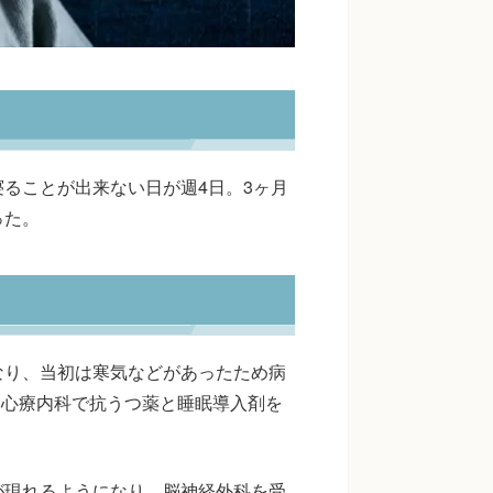
ることが出来ない日が週4日。3ヶ月
った。
なり、当初は寒気などがあったため病
。心療内科で抗うつ薬と睡眠導入剤を
が現れるようになり、脳神経外科を受