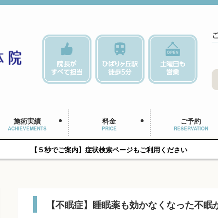
施術実績
料金
ご予約
ACHIEVEMENTS
PRICE
RESERVATION
【５秒でご案内】症状検索ページもご利用ください
【不眠症】睡眠薬も効かなくなった不眠