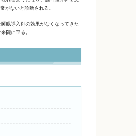
異常がないと診断される。
た睡眠導入剤の効果がなくなってきた
け来院に至る。