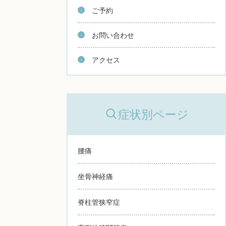
ご予約
お問い合わせ
アクセス
症状別ページ
腰痛
坐骨神経痛
脊柱管狭窄症