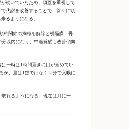
態が続いていたため、頭蓋を重視して
とで代謝を改善することで、徐々に頭
出来るようになる。
頸椎関節の拘縮を解除と横隔膜・骨
0分以内になり、中途覚醒も改善傾向
害は一時は1時間置きに目が覚めてい
るが、量は1錠ではなく半分で入眠に
が取れるようになる。現在は月に一