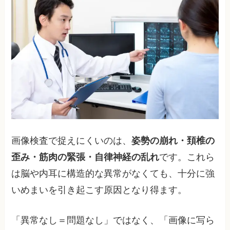
画像検査で捉えにくいのは、
姿勢の崩れ・頚椎の
歪み・筋肉の緊張・自律神経の乱れ
です。これら
は脳や内耳に構造的な異常がなくても、十分に強
いめまいを引き起こす原因となり得ます。
「異常なし＝問題なし」ではなく、「画像に写ら