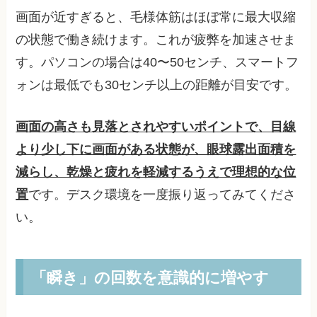
画面が近すぎると、毛様体筋はほぼ常に最大収縮
の状態で働き続けます。これが疲弊を加速させま
す。パソコンの場合は40〜50センチ、スマートフ
ォンは最低でも30センチ以上の距離が目安です。
画面の高さも見落とされやすいポイントで、目線
より少し下に画面がある状態が、眼球露出面積を
減らし、乾燥と疲れを軽減するうえで理想的な位
置
です。デスク環境を一度振り返ってみてくださ
い。
「瞬き」の回数を意識的に増やす