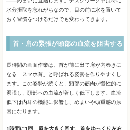
——めまいに直結します。デスクワーク中は特に
水分摂取を忘れがちなので、目の前に水を置いて
おく習慣をつけるだけでも変わってきます。
首・肩の緊張が頭部の血流を阻害する
長時間の画面作業は、首が前に出て肩が内巻きに
なる「スマホ首」と呼ばれる姿勢を作りやすくし
ます。この姿勢が続くと、頸部の筋肉が慢性的に
緊張し、頭部への血流が著しく低下します。血流
低下は内耳の機能に影響し、めまいや頭重感の原
因になります。
1時間に1回、肩を大きく回す、首をゆっくり左右