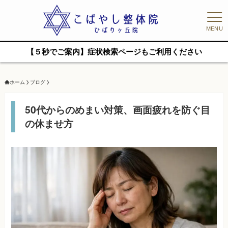
MENU
【５秒でご案内】症状検索ページもご利用ください
ホーム
ブログ
50代からのめまい対策、画面疲れを防ぐ目
の休ませ方