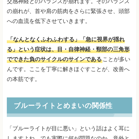
交感神経とのバランスが崩れます。そのバランス
の崩れが、首や肩の筋肉をさらに緊張させ、頭部
への血流を低下させていきます。
「なんとなくふわふわする」「急に視界が揺れ
る」という症状は、目・自律神経・頸部の三角形
でできた負のサイクルのサインである
ことが多い
んです。ここを丁寧に解きほぐすことが、改善へ
の本筋です。
ブルーライトとめまいの関係性
「ブルーライトが目に悪い」という話はよく耳に
しますよね。でも実際に何が問題なのか、意外と