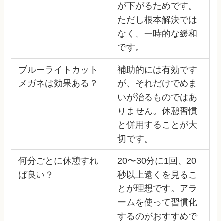
が下がるためです。
ただし根本解決では
なく、一時的な緩和
です。
ブルーライトカット
補助的には有効です
メガネは効果ある？
が、それだけでめま
いが治るものではあ
りません。休憩習慣
と併用することが大
切です。
何分ごとに休憩すれ
20〜30分に1回、20
ば良い？
秒以上遠くを見るこ
とが理想です。アラ
ームを使って習慣化
するのがおすすめで