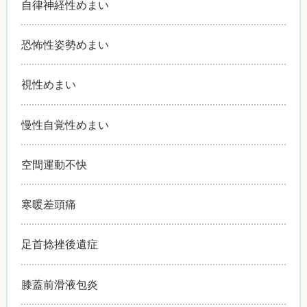
自律神経性めまい
恐怖性姿勢めまい
視性めまい
慢性自覚性めまい
空間運動不快
寒暖差頭痛
足首捻挫後遺症
膝蓋前滑液包炎