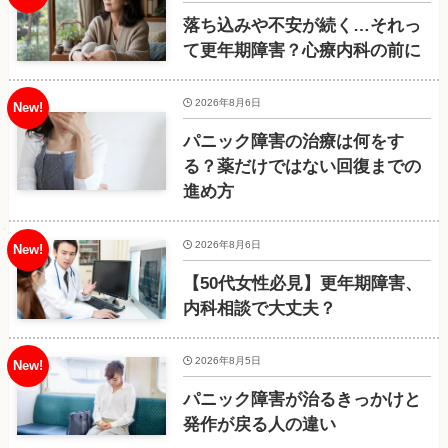
落ち込みや不安が続く…それっ
て更年期障害？心療内科の前に
2026年8月6日
パニック障害の治療は何をす
る？薬だけではない回復までの
進め方
2026年8月6日
【50代女性必見】更年期障害、
内科相談で大丈夫？
2026年8月5日
パニック障害が治るきっかけと
発作が戻る人の違い