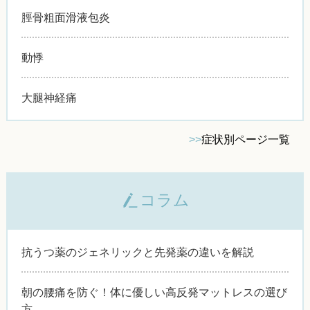
脛骨粗面滑液包炎
動悸
大腿神経痛
>>
症状別ページ一覧
コラム
抗うつ薬のジェネリックと先発薬の違いを解説
朝の腰痛を防ぐ！体に優しい高反発マットレスの選び
方