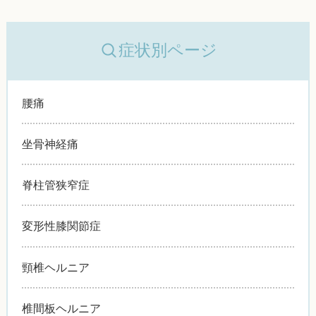
症状別ページ
腰痛
坐骨神経痛
脊柱管狭窄症
変形性膝関節症
頸椎ヘルニア
椎間板ヘルニア