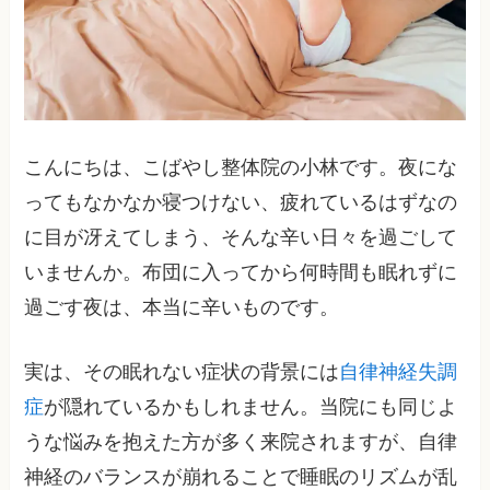
こんにちは、こばやし整体院の小林です。夜にな
ってもなかなか寝つけない、疲れているはずなの
に目が冴えてしまう、そんな辛い日々を過ごして
いませんか。布団に入ってから何時間も眠れずに
過ごす夜は、本当に辛いものです。
実は、その眠れない症状の背景には
自律神経失調
症
が隠れているかもしれません。当院にも同じよ
うな悩みを抱えた方が多く来院されますが、自律
神経のバランスが崩れることで睡眠のリズムが乱