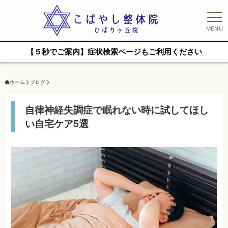
MENU
【５秒でご案内】症状検索ページもご利用ください
ホーム
ブログ
自律神経失調症で眠れない時に試してほし
い自宅ケア5選