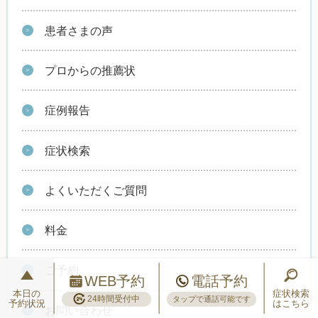
患者さまの声
プロからの推薦状
症例報告
症状検索
よくいただくご質問
料金
ご予約
WEB予約
電話予約
本日の
症状検索
24時間受付中
タップで通話可能です
予約状況
はこちら
お問い合わせ