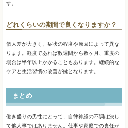
す。
どれくらいの期間で良くなりますか？
個人差が大きく、症状の程度や原因によって異な
ります。軽度であれば数週間から数ヶ月、重度の
場合は半年以上かかることもあります。継続的な
ケアと生活習慣の改善が鍵となります。
まとめ
働き盛りの男性にとって、自律神経の不調は決し
て他人事ではありません。仕事や家庭での責任が