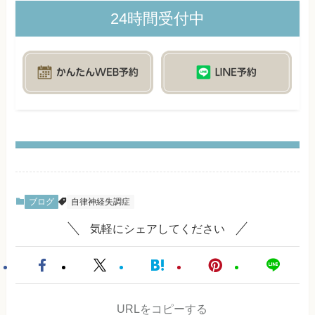
24時間受付中
ブログ
自律神経失調症
気軽にシェアしてください
URLをコピーする