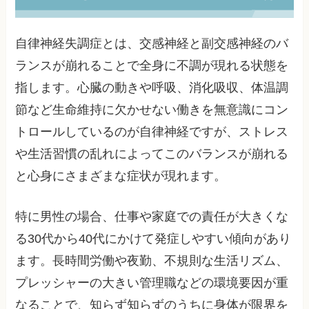
自律神経失調症とは、交感神経と副交感神経のバ
ランスが崩れることで全身に不調が現れる状態を
指します。心臓の動きや呼吸、消化吸収、体温調
節など生命維持に欠かせない働きを無意識にコン
トロールしているのが自律神経ですが、ストレス
や生活習慣の乱れによってこのバランスが崩れる
と心身にさまざまな症状が現れます。
特に男性の場合、仕事や家庭での責任が大きくな
る30代から40代にかけて発症しやすい傾向があり
ます。長時間労働や夜勤、不規則な生活リズム、
プレッシャーの大きい管理職などの環境要因が重
なることで、知らず知らずのうちに身体が限界を