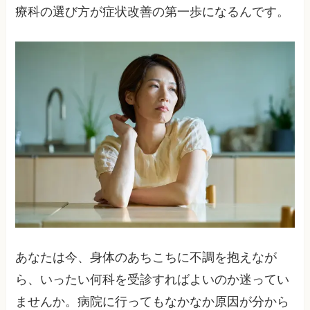
療科の選び方が症状改善の第一歩になるんです。
あなたは今、身体のあちこちに不調を抱えなが
ら、いったい何科を受診すればよいのか迷ってい
ませんか。病院に行ってもなかなか原因が分から