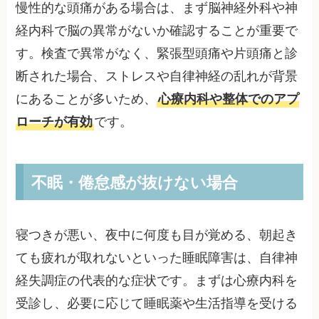
慢性的な頭痛がある場合は、まず脳神経外科や神
経内科で脳の異常がないか確認することが重要で
す。検査で異常がなく、緊張型頭痛や片頭痛と診
断された場合、ストレスや自律神経の乱れが背景
にあることが多いため、
心療内科や整体でのアプ
ローチが有効
です。
不眠・倦怠感が抜けない場合
寝つきが悪い、夜中に何度も目が覚める、朝起き
ても疲れが取れないといった睡眠障害は、自律神
経失調症の代表的な症状です。まずは心療内科を
受診し、必要に応じて睡眠薬や生活指導を受ける