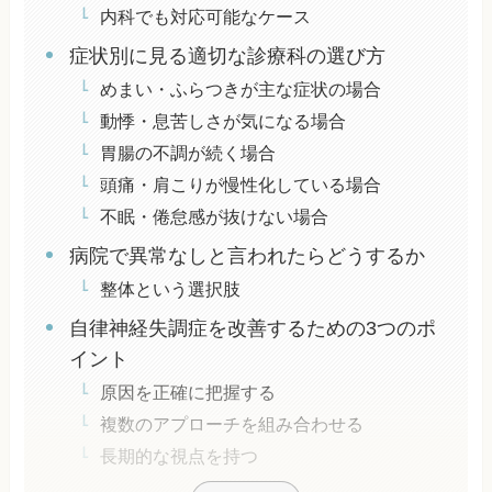
内科でも対応可能なケース
症状別に見る適切な診療科の選び方
めまい・ふらつきが主な症状の場合
動悸・息苦しさが気になる場合
胃腸の不調が続く場合
頭痛・肩こりが慢性化している場合
不眠・倦怠感が抜けない場合
病院で異常なしと言われたらどうするか
整体という選択肢
自律神経失調症を改善するための3つのポ
イント
原因を正確に把握する
複数のアプローチを組み合わせる
長期的な視点を持つ