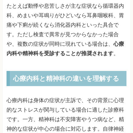
たとえば動悸や息苦しさが主な症状なら循環器内
科、めまいや耳鳴りがひどいなら耳鼻咽喉科、胃
痛や下痢が続くなら消化器内科といった具合で
す。ただし検査で異常が見つからなかった場合
や、複数の症状が同時に現れている場合は、
心療
内科や精神科を受診することが推奨されます
。
心療内科と精神科の違いを理解する
心療内科は身体の症状が主訴で、その背景に心理
的なストレスが関与している場合に適した診療科
です。一方、精神科は不安障害やうつ病など、精
神的な症状が中心の場合に対応します。自律神経