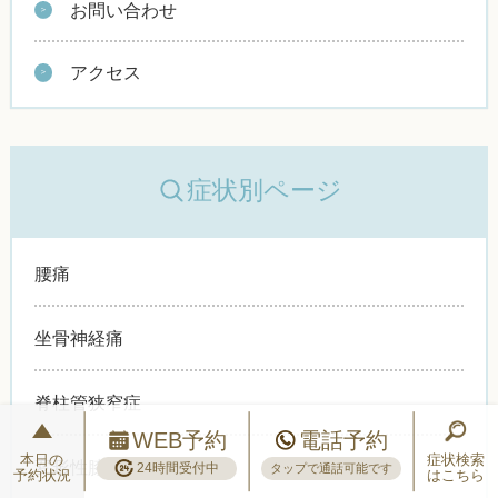
お問い合わせ
アクセス
症状別ページ
腰痛
坐骨神経痛
脊柱管狭窄症
WEB予約
電話予約
本日の
症状検索
変形性膝関節症
24時間受付中
タップで通話可能です
予約状況
はこちら