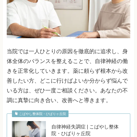
当院では一人ひとりの原因を徹底的に追求し、身
体全体のバランスを整えることで、自律神経の働
きを正常化していきます。薬に頼らず根本から改
善したい方、どこに行けばよいか分からず悩んで
いる方は、ぜひ一度ご相談ください。あなたの不
調に真摯に向き合い、改善へと導きます。
こばやし整体院・ひばりヶ丘院
自律神経失調症 | こばやし整体
院・ひばりヶ丘院