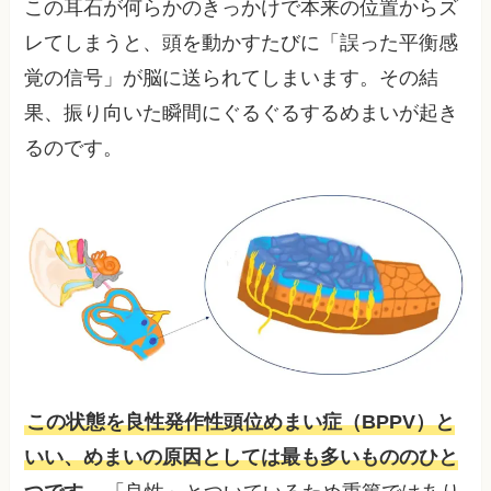
この耳石が何らかのきっかけで本来の位置からズ
レてしまうと、頭を動かすたびに「誤った平衡感
覚の信号」が脳に送られてしまいます。その結
果、振り向いた瞬間にぐるぐるするめまいが起き
るのです。
この状態を良性発作性頭位めまい症（BPPV）と
いい、めまいの原因としては最も多いもののひと