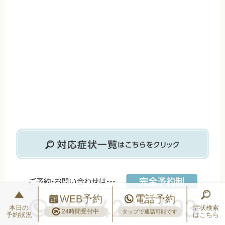
WEB予約
電話予約
本日の
症状検索
24時間受付中
タップで通話可能です
予約状況
はこちら