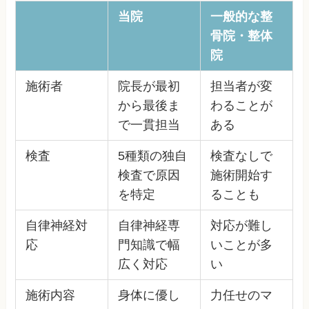
当院
一般的な整
骨院・整体
院
施術者
院長が最初
担当者が変
から最後ま
わることが
で一貫担当
ある
検査
5種類の独自
検査なしで
検査で原因
施術開始す
を特定
ることも
自律神経対
自律神経専
対応が難し
応
門知識で幅
いことが多
広く対応
い
施術内容
身体に優し
力任せのマ