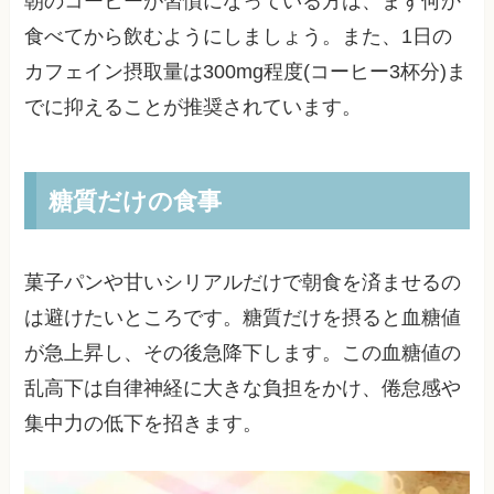
朝のコーヒーが習慣になっている方は、まず何か
食べてから飲むようにしましょう。また、1日の
カフェイン摂取量は300mg程度(コーヒー3杯分)ま
でに抑えることが推奨されています。
糖質だけの食事
菓子パンや甘いシリアルだけで朝食を済ませるの
は避けたいところです。糖質だけを摂ると血糖値
が急上昇し、その後急降下します。この血糖値の
乱高下は自律神経に大きな負担をかけ、倦怠感や
集中力の低下を招きます。