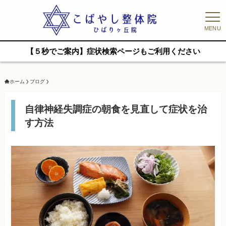
MENU
【５秒でご案内】症状検索ページもご利用ください
ホーム
ブログ
自律神経失調症の朝食を見直して症状を治
す方法