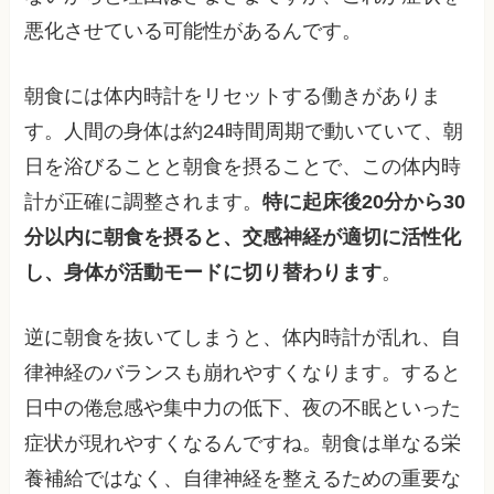
悪化させている可能性があるんです。
朝食には体内時計をリセットする働きがありま
す。人間の身体は約24時間周期で動いていて、朝
日を浴びることと朝食を摂ることで、この体内時
計が正確に調整されます。
特に起床後20分から30
分以内に朝食を摂ると、交感神経が適切に活性化
し、身体が活動モードに切り替わります
。
逆に朝食を抜いてしまうと、体内時計が乱れ、自
律神経のバランスも崩れやすくなります。すると
日中の倦怠感や集中力の低下、夜の不眠といった
症状が現れやすくなるんですね。朝食は単なる栄
養補給ではなく、自律神経を整えるための重要な