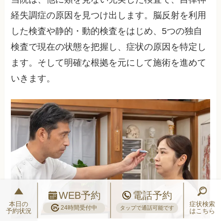
経失調症の原因を見つけ出します。脳反射を利用
した検査や静的・動的検査をはじめ、5つの独自
検査で現在の状態を把握し、症状の原因を特定し
ます。そして明確な根拠を元にして施術を進めて
いきます。
WEB予約
電話予約
本日の
症状検索
24時間受付中
タップで通話可能です
予約状況
はこちら