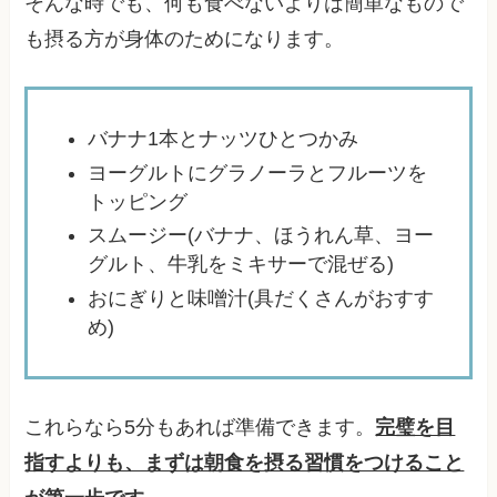
そんな時でも、何も食べないよりは簡単なもので
も摂る方が身体のためになります。
バナナ1本とナッツひとつかみ
ヨーグルトにグラノーラとフルーツを
トッピング
スムージー(バナナ、ほうれん草、ヨー
グルト、牛乳をミキサーで混ぜる)
おにぎりと味噌汁(具だくさんがおすす
め)
これらなら5分もあれば準備できます。
完璧を目
指すよりも、まずは朝食を摂る習慣をつけること