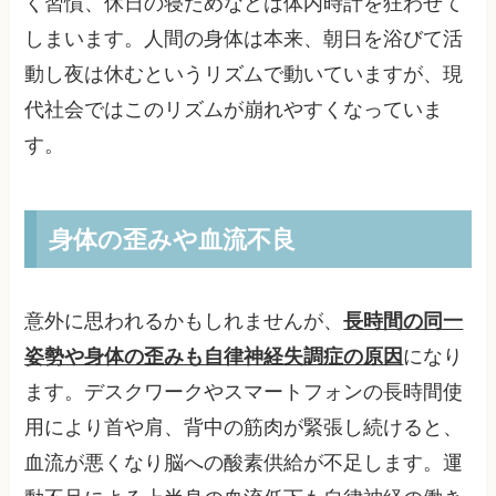
く習慣、休日の寝だめなどは体内時計を狂わせて
しまいます。人間の身体は本来、朝日を浴びて活
動し夜は休むというリズムで動いていますが、現
代社会ではこのリズムが崩れやすくなっていま
す。
身体の歪みや血流不良
意外に思われるかもしれませんが、
長時間の同一
姿勢や身体の歪みも自律神経失調症の原因
になり
ます。デスクワークやスマートフォンの長時間使
用により首や肩、背中の筋肉が緊張し続けると、
血流が悪くなり脳への酸素供給が不足します。運