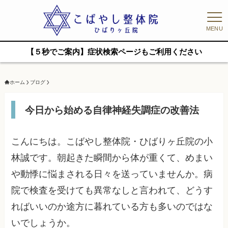
MENU
【５秒でご案内】症状検索ページもご利用ください
ホーム
ブログ
今日から始める自律神経失調症の改善法
こんにちは。こばやし整体院・ひばりヶ丘院の小
林誠です。朝起きた瞬間から体が重くて、めまい
や動悸に悩まされる日々を送っていませんか。病
院で検査を受けても異常なしと言われて、どうす
ればいいのか途方に暮れている方も多いのではな
いでしょうか。