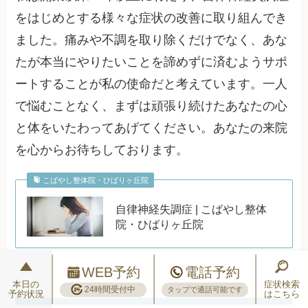
をはじめとする様々な症状の改善に取り組んでき
ました。痛みや不調を取り除くだけでなく、あな
たが本当にやりたいことを諦めずに済むようサポ
ートすることが私の使命だと考えています。一人
で悩むことなく、まずは頑張り続けたあなたの心
と体をいたわってあげてください。あなたの来院
を心からお待ちしております。
こばやし整体院・ひばりヶ丘院
自律神経失調症 | こばやし整体
院・ひばりヶ丘院
WEB予約
電話予約
本日の
症状検索
24時間受付中
タップで通話可能です
予約状況
はこちら