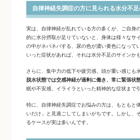
自律神経失調症の方に見られる水分不足
実は、自律神経が乱れている方の多くが、ご自身
的に水分摂取が足りていないと、身体は様々なサ
の中がネバネバする、尿の色が濃い黄色になって
いった症状があれば、それは水分不足のサインか
さらに、集中力の低下や疲労感、頭が重い感じも
脱水状態では交感神経が過剰に働き、常に緊張状
眠や不安感、イライラといった精神的な症状まで
特に、自律神経失調症でお悩みの方は、もともと
いだけ」と見過ごしてしまいがちです。しかし、
るケースが実は多いんです。