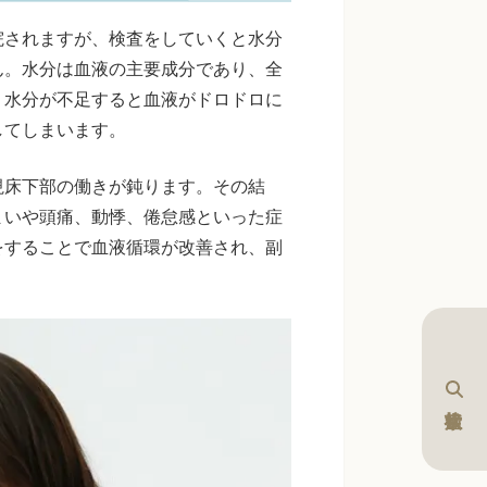
院されますが、検査をしていくと水分
ん。水分は血液の主要成分であり、全
。水分が不足すると血液がドロドロに
してしまいます。
視床下部の働きが鈍ります。その結
まいや頭痛、動悸、倦怠感といった症
をすることで血液循環が改善され、副