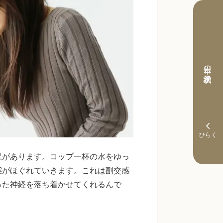
本日の予約状況
果があります。コップ一杯の水をゆっ
態がほぐれていきます。これは副交感
った神経を落ち着かせてくれるんで