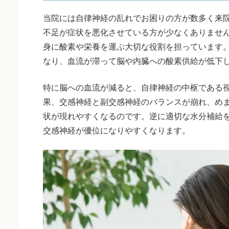
当院には自律神経の乱れでお困りの方が数多く来
不足が症状を悪化させている方が少なくありませ
身に酸素や栄養を運ぶ大切な役割を担っています
なり、血流が滞って脳や内臓への酸素供給が低下
特に脳への血流が減ると、自律神経の中枢である
果、交感神経と副交感神経のバランスが崩れ、め
状が現れやすくなるのです。逆に適切な水分補給
交感神経が優位になりやすくなります。