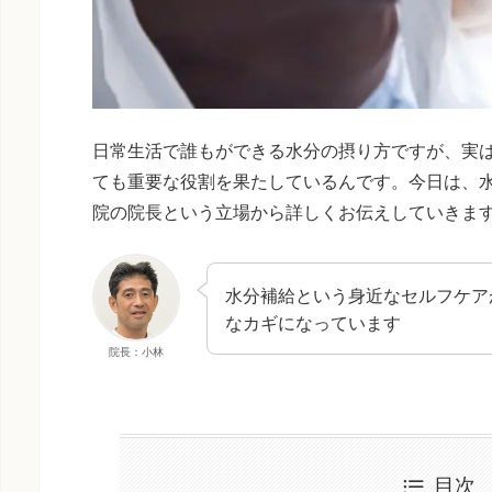
日常生活で誰もができる水分の摂り方ですが、実
ても重要な役割を果たしているんです。今日は、
院の院長という立場から詳しくお伝えしていきま
水分補給という身近なセルフケア
なカギになっています
院長：小林
目次