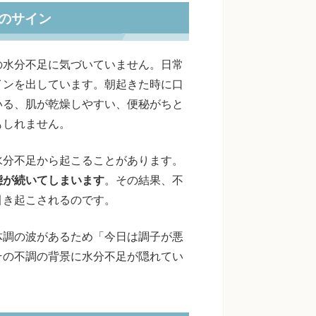
のサイン
の水分不足に気づいていません。日常
インを出しています。朝起きた時に口
いる、肌が乾燥しやすい、便秘がちと
もしれません。
水分不足から起こることがあります。
態が続いてしまいます
。その結果、不
引き起こされるのです。
体調の波があるため「今日は調子が悪
その不調の背景に水分不足が隠れてい