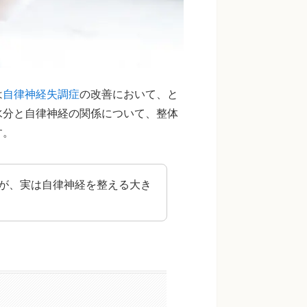
は
自律神経失調症
の改善において、と
水分と自律神経の関係について、整体
す。
が、実は自律神経を整える大き