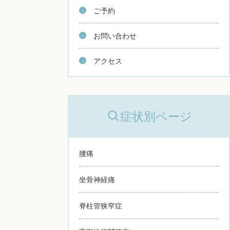
ご予約
お問い合わせ
アクセス
症状別ページ
腰痛
坐骨神経痛
脊柱管狭窄症