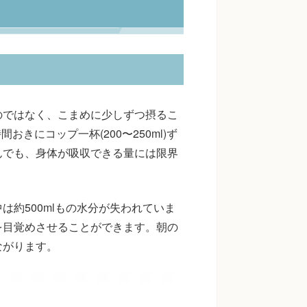
のではなく、こまめに少しずつ摂るこ
おきにコップ一杯(200〜250ml)ず
んでも、身体が吸収できる量には限界
は約500mlもの水分が失われていま
を目覚めさせることができます。朝の
ながります。