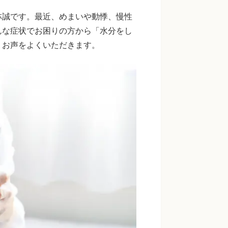
林誠です。最近、めまいや動悸、慢性
んな症状でお困りの方から「水分をし
うお声をよくいただきます。