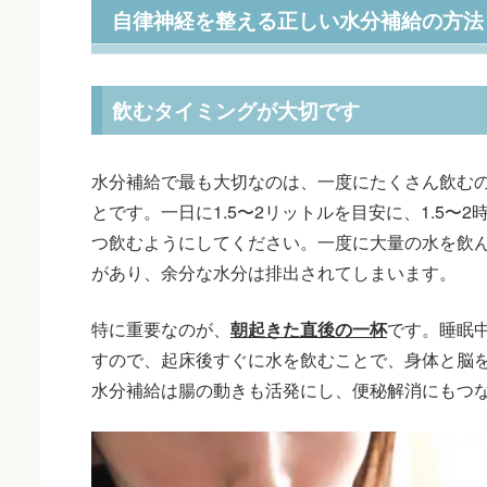
自律神経を整える正しい水分補給の方法
飲むタイミングが大切です
水分補給で最も大切なのは、一度にたくさん飲む
とです。一日に1.5〜2リットルを目安に、1.5〜2時間
つ飲むようにしてください。一度に大量の水を飲
があり、余分な水分は排出されてしまいます。
特に重要なのが、
朝起きた直後の一杯
です。睡眠中
すので、起床後すぐに水を飲むことで、身体と脳
水分補給は腸の動きも活発にし、便秘解消にもつ