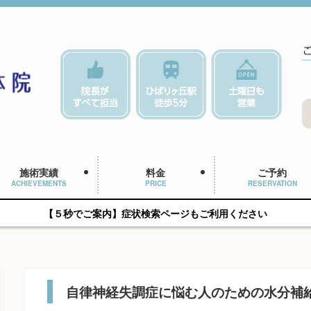
施術実績
料金
ご予約
ACHIEVEMENTS
PRICE
RESERVATION
【５秒でご案内】症状検索ページもご利用ください
自律神経失調症に悩む人のための水分補