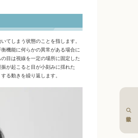
動いてしまう状態のことを指します。
平衡機能に何らかの異常がある場合に
ちの目は視線を一定の場所に固定した
眼振が起こると目が小刻みに揺れた
りする動きを繰り返します。