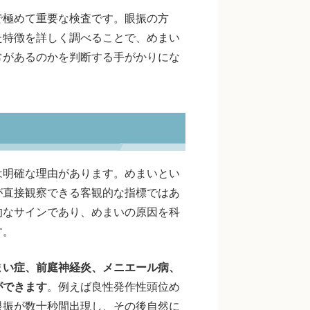
で極めて重要な検査です。眼振の方
た特徴を詳しく調べることで、めまい
常があるのかを判断する手がかりにな
は明確な理由があります。めまいとい
が直接観察できる客観的な指標ではあ
的なサインであり、めまいの原因を科
す。
まい症、前庭神経炎、メニエール病、
ができます
。例えば良性発作性頭位め
眼振が数十秒間出現し、その後自然に