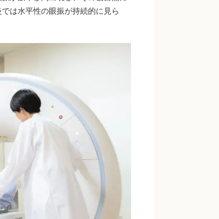
炎では水平性の眼振が持続的に見ら