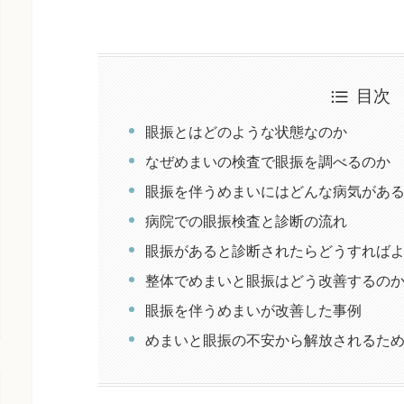
目次
眼振とはどのような状態なのか
なぜめまいの検査で眼振を調べるのか
眼振を伴うめまいにはどんな病気があ
病院での眼振検査と診断の流れ
眼振があると診断されたらどうすれば
整体でめまいと眼振はどう改善するの
眼振を伴うめまいが改善した事例
めまいと眼振の不安から解放されるた