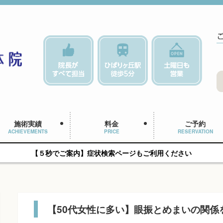
施術実績
料金
ご予約
ACHIEVEMENTS
PRICE
RESERVATION
【５秒でご案内】症状検索ページもご利用ください
【50代女性に多い】眼振とめまいの関係