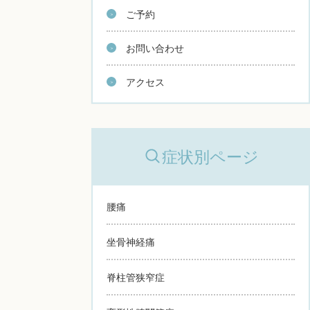
ご予約
お問い合わせ
アクセス
症状別ページ
腰痛
坐骨神経痛
脊柱管狭窄症