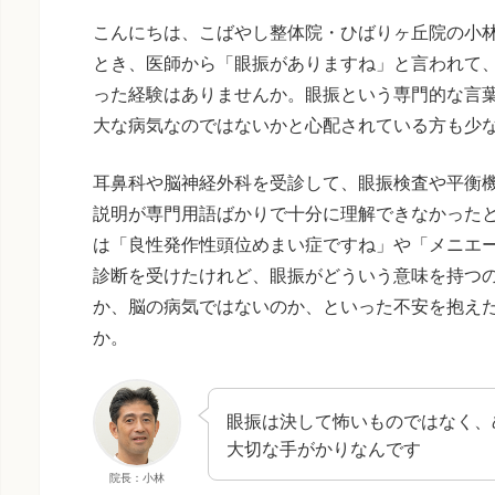
こんにちは、こばやし整体院・ひばりヶ丘院の小
とき、医師から「眼振がありますね」と言われて
った経験はありませんか。眼振という専門的な言
大な病気なのではないかと心配されている方も少
耳鼻科や脳神経外科を受診して、眼振検査や平衡
説明が専門用語ばかりで十分に理解できなかった
は「良性発作性頭位めまい症ですね」や「メニエ
診断を受けたけれど、眼振がどういう意味を持つ
か、脳の病気ではないのか、といった不安を抱え
か。
眼振は決して怖いものではなく、
大切な手がかりなんです
院長：小林