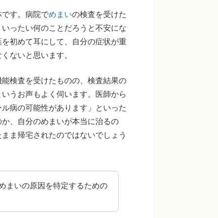
林です。病院で
めまい
の検査を受けた
、いったい何のことだろうと不安にな
葉を初めて耳にして、自分の症状が重
なくないと思います。
機能検査を受けたものの、検査結果の
というお声もよく伺います。医師から
ール病の可能性があります」といった
のか、自分のめまいが本当に治るの
たまま帰宅されたのではないでしょう
めまいの原因を特定するための