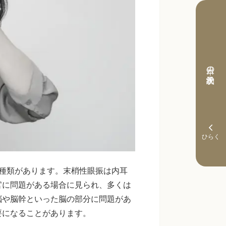
本日の予約状況
種類があります。末梢性眼振は内耳
官に問題がある場合に見られ、多くは
脳や脳幹といった脳の部分に問題があ
要になることがあります。