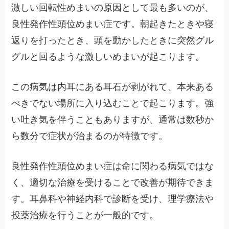
激しい回転性めまいの原因として最も多いのが、
良性発作性頭位めまい症です。朝起きたときや寝
返りを打ったとき、頭を動かしたときに突然グル
グルと回るような激しいめまいが起こります。
この病気は内耳にある耳石が剥がれて、本来ある
べきでない場所に入り込むことで起こります。強
い吐き気を伴うこともありますが、通常は数秒か
ら数分で症状が治まるのが特徴です。
良性発作性頭位めまい症は命に関わる病気ではな
く、適切な治療を受けることで改善が期待できま
す。耳鼻科や神経内科で診断を受け、理学療法や
投薬治療を行うことが一般的です。