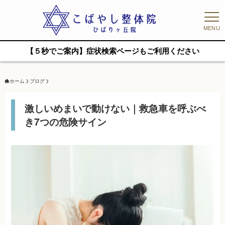
MENU
【５秒でご案内】症状検索ページもご利用ください
ホーム
ブログ
激しいめまいで動けない｜救急車を呼ぶべ
き7つの危険サイン