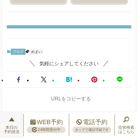
ブログ
めまい
気軽にシェアしてください
URLをコピーする
WEB予約
電話予約
本日の
症状検索
24時間受付中
タップで通話可能です
予約状況
はこちら