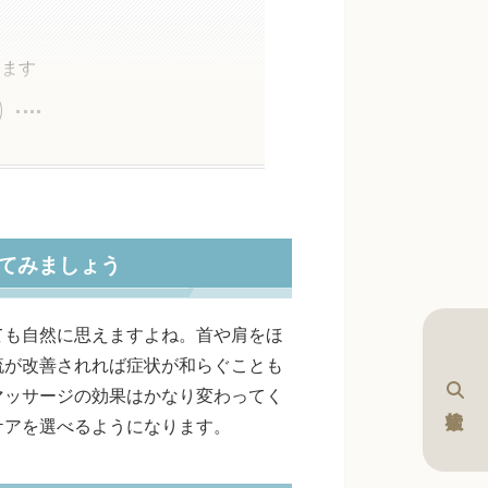
きます
てみましょう
ても自然に思えますよね。首や肩をほ
流が改善されれば症状が和らぐことも
マッサージの効果はかなり変わってく
ケアを選べるようになります。