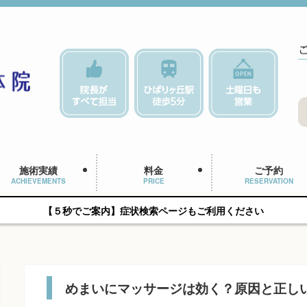
施術実績
料金
ご予約
ACHIEVEMENTS
PRICE
RESERVATION
【５秒でご案内】症状検索ページもご利用ください
めまいにマッサージは効く？原因と正し