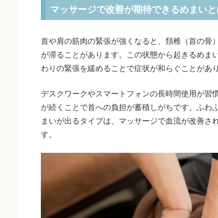
マッサージで改善が期待できるめまいと
首や肩の筋肉の緊張が強くなると、頚椎（首の骨
が滞ることがあります。この状態から起きるめま
わりの緊張を緩めることで症状が和らぐことがあ
デスクワークやスマートフォンの長時間使用が習
が続くことで首への負担が蓄積しがちです。ふわ
まいが出るタイプは、マッサージで血流が改善さ
す。