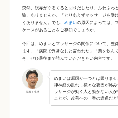
突然、視界がぐるぐると回りだしたり、ふわふわ
験、ありませんか。「とりあえずマッサージを受
くありません。でも、
めまい
の原因によっては、
ケースがあることをご存知でしょうか。
今回は、めまいとマッサージの関係について、整
ます。「病院で異常なしと言われた」「薬を飲ん
そ、ぜひ最後まで読んでいただきたい内容です。
めまいは原因が一つとは限りませ
律神経の乱れ…様々な要因が絡み
ッサージが効く人と効かない人が
院長：小林
ことが、改善への一番の近道だと