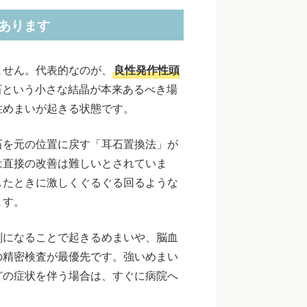
あります
ません。代表的なのが、
良性発作性頭
石という小さな結晶が本来あるべき場
性めまいが起きる状態です。
石を元の位置に戻す「耳石置換法」が
は直接の改善は難しいとされていま
したときに激しくぐるぐる回るような
ます。
剰になることで起きるめまいや、脳血
の精密検査が最優先です。強いめまい
どの症状を伴う場合は、すぐに病院へ