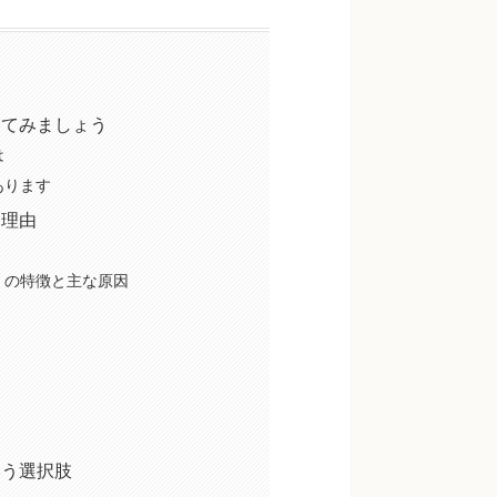
してみましょう
は
あります
な理由
）の特徴と主な原因
ア
いう選択肢