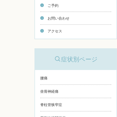
ご予約
お問い合わせ
アクセス
症状別ページ
腰痛
坐骨神経痛
脊柱管狭窄症