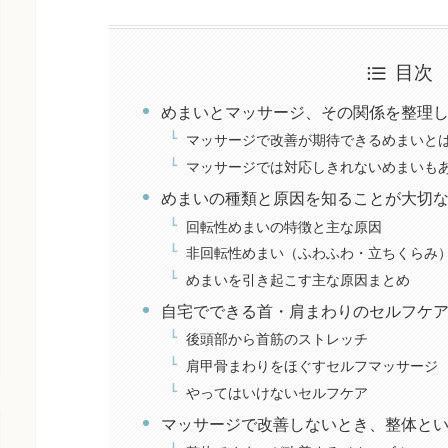
目次
めまいとマッサージ、その関係を整理
マッサージで改善が期待できるめまいと
マッサージでは対応しきれないめまいも
めまいの種類と原因を知ることが大切
回転性めまいの特徴と主な原因
非回転性めまい（ふわふわ・立ちくらみ
めまいを引き起こす主な原因まとめ
自宅でできる首・肩まわりのセルフケ
後頭部から首筋のストレッチ
肩甲骨まわりをほぐすセルフマッサージ
やってはいけないセルフケア
マッサージで改善しないとき、整体と