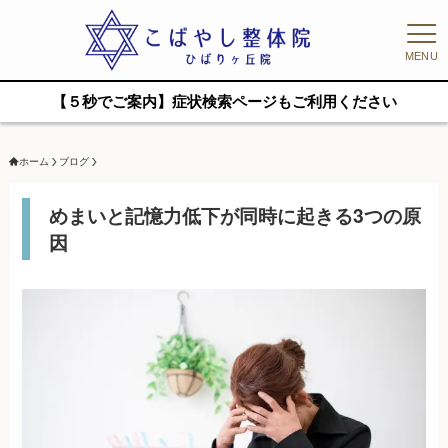
MENU
【５秒でご案内】症状検索ページもご利用ください
ホーム
ブログ
めまいと記憶力低下が同時に起きる3つの原
因