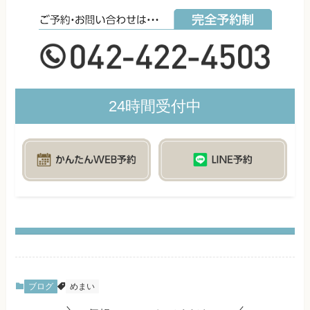
24時間受付中
ブログ
めまい