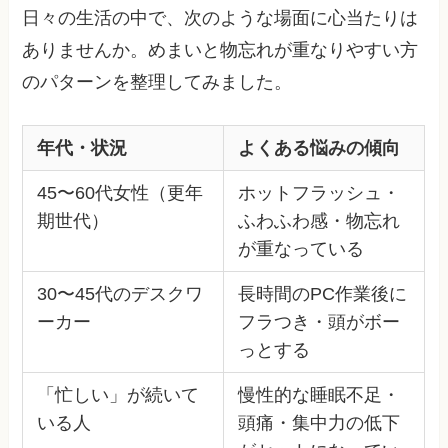
日々の生活の中で、次のような場面に心当たりは
ありませんか。めまいと物忘れが重なりやすい方
のパターンを整理してみました。
年代・状況
よくある悩みの傾向
45〜60代女性（更年
ホットフラッシュ・
期世代）
ふわふわ感・物忘れ
が重なっている
30〜45代のデスクワ
長時間のPC作業後に
ーカー
フラつき・頭がボー
っとする
「忙しい」が続いて
慢性的な睡眠不足・
いる人
頭痛・集中力の低下