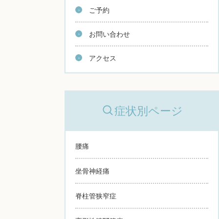
ご予約
お問い合わせ
アクセス
症状別ページ
腰痛
坐骨神経痛
脊柱管狭窄症