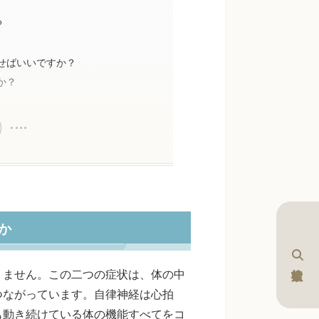
る
問
治せばいいですか？
か？
か
りません。この二つの症状は、体の中
つながっています。自律神経は心拍
も動き続けている体の機能すべてをコ