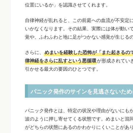
位置にいるか」を認識させてくれます。
自律神経が乱れると、この前庭への血流が不安定
いかなくなります。その結果、実際には体が動い
覚や、ふわふわと地に足がつかない感覚が生じる
さらに、
めまいを経験した恐怖が「また起きるの
律神経をさらに乱すという悪循環
が形成されてい
引かせる最大の要因のひとつです。
パニック発作のサインを見逃さないため
パニック発作とは、特定の状況や理由がないにも
波のように押し寄せてくる状態です。めまいと混
がどちらの状態にあるのかわかりにくいことがあ