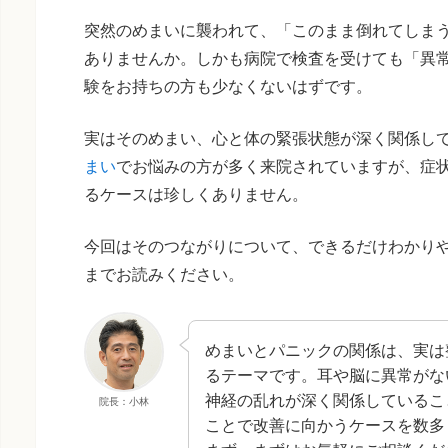
突然のめまいに襲われて、「このまま倒れてしま
ありませんか。しかも病院で検査を受けても「異
験をお持ちの方も少なくないはずです。
実はそのめまい、心と体の緊張状態が深く関係し
まい
でお悩みの方が多く来院されていますが、症
るケースは珍しくありません。
今回はそのつながりについて、できるだけわかり
までお読みください。
めまいとパニックの関係は、実は
るテーマです。耳や脳に異常がな
神経の乱れが深く関係しているこ
院長：小林
ことで改善に向かうケースを数多