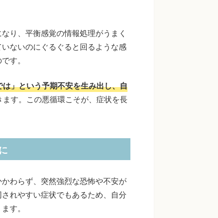
になり、平衡感覚の情報処理がうまく
ていないのにぐるぐると回るような感
のです。
では」という予期不安を生み出し、自
きます。この悪循環こそが、症状を長
に
かかわらず、突然強烈な恐怖や不安が
同されやすい症状でもあるため、自分
ります。