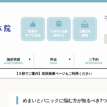
施術実績
料金
ご予約
ACHIEVEMENTS
PRICE
RESERVATION
【５秒でご案内】症状検索ページもご利用ください
めまいとパニックに悩む方が知るべき7