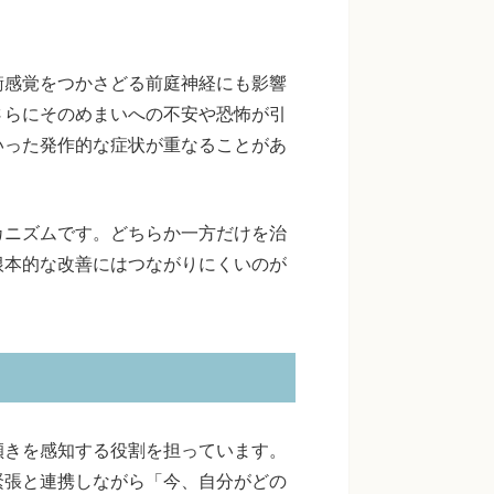
衡感覚をつかさどる前庭神経にも影響
さらにそのめまいへの不安や恐怖が引
いった発作的な症状が重なることがあ
カニズムです。どちらか一方だけを治
根本的な改善にはつながりにくいのが
傾きを感知する役割を担っています。
緊張と連携しながら「今、自分がどの