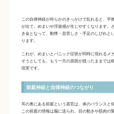
この自律神経が何らかのきっかけで乱れると、平
が出て、めまいや浮遊感が生じやすくなります。
き金となって、動悸・息苦しさ・手足のしびれと
ります。
これが、めまいとパニック症状が同時に現れるメ
そうとしても、もう一方の原因が残ったままでは
現実です。
前庭神経と自律神経のつながり
耳の奥にある前庭という器官は、体のバランスと
この前庭の情報は脳に送られ、目の動きや筋肉の