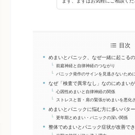
まず、まずはお気軽にご相談くだ
目次
めまいとパニック、なぜ一緒に起こる
前庭神経と自律神経のつながり
パニック発作のサインを見逃さないため
なぜ「検査で異常なし」なのにめまい
心因性めまいと自律神経の関係
ストレスと首・肩の緊張がめまいを悪化
めまいとパニックに悩む方に多いパタ
更年期とめまい・パニックの深い関係
整体でめまいとパニック症状が改善で