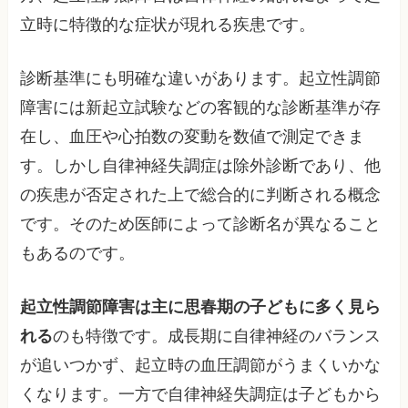
立時に特徴的な症状が現れる疾患です。
診断基準にも明確な違いがあります。起立性調節
障害には新起立試験などの客観的な診断基準が存
在し、血圧や心拍数の変動を数値で測定できま
す。しかし自律神経失調症は除外診断であり、他
の疾患が否定された上で総合的に判断される概念
です。そのため医師によって診断名が異なること
もあるのです。
起立性調節障害は主に思春期の子どもに多く見ら
れる
のも特徴です。成長期に自律神経のバランス
が追いつかず、起立時の血圧調節がうまくいかな
くなります。一方で自律神経失調症は子どもから