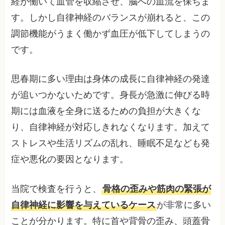
経が働いて血管を収縮させ、脳への血流を保ちま
す。しかし自律神経のバランスが崩れると、この
調節機能がうまく働かず血圧が低下してしまうの
です。
思春期に多い理由は身体の成長に自律神経の発達
が追いつかないためです。身長が急激に伸びる時
期には血液を全身に送るための負担が大きくな
り、自律神経が対応しきれなくなります。加えて
ストレスや生活リズムの乱れ、睡眠不足なども発
症や悪化の要因となります。
当院で検査を行うと、
骨格の歪みや筋肉の緊張が
自律神経に影響を与えているケース
が非常に多い
ことが分かります。特に首や背骨の歪み、頭蓋骨