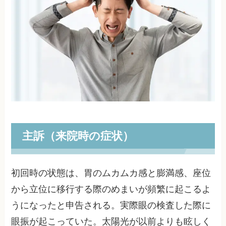
主訴（来院時の症状）
初回時の状態は、胃のムカムカ感と膨満感、座位
から立位に移行する際のめまいが頻繁に起こるよ
うになったと申告される。実際眼の検査した際に
眼振が起こっていた。太陽光が以前よりも眩しく