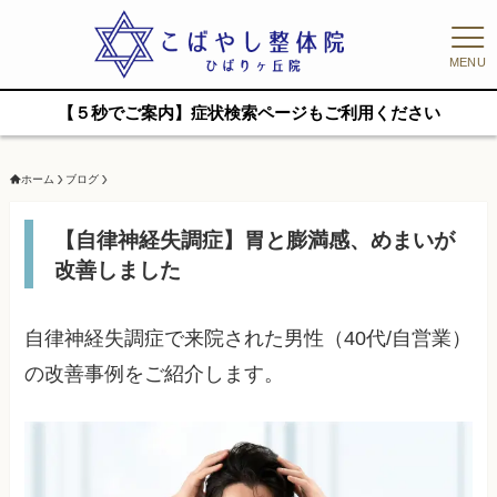
MENU
【５秒でご案内】症状検索ページもご利用ください
ホーム
ブログ
【自律神経失調症】胃と膨満感、めまいが
改善しました
自律神経失調症で来院された男性（40代/自営業）
の改善事例をご紹介します。