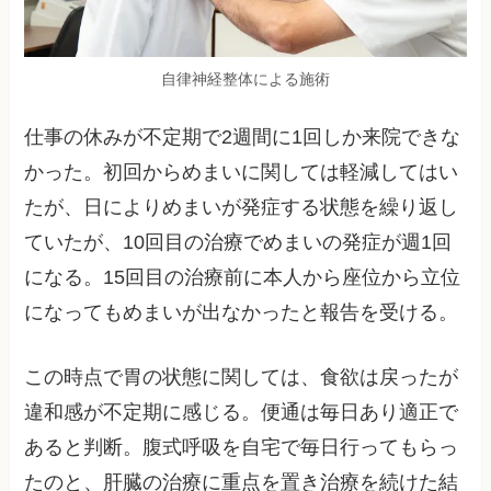
自律神経整体による施術
仕事の休みが不定期で2週間に1回しか来院できな
かった。初回からめまいに関しては軽減してはい
たが、日によりめまいが発症する状態を繰り返し
ていたが、10回目の治療でめまいの発症が週1回
になる。15回目の治療前に本人から座位から立位
になってもめまいが出なかったと報告を受ける。
この時点で胃の状態に関しては、食欲は戻ったが
違和感が不定期に感じる。便通は毎日あり適正で
あると判断。腹式呼吸を自宅で毎日行ってもらっ
たのと、肝臓の治療に重点を置き治療を続けた結