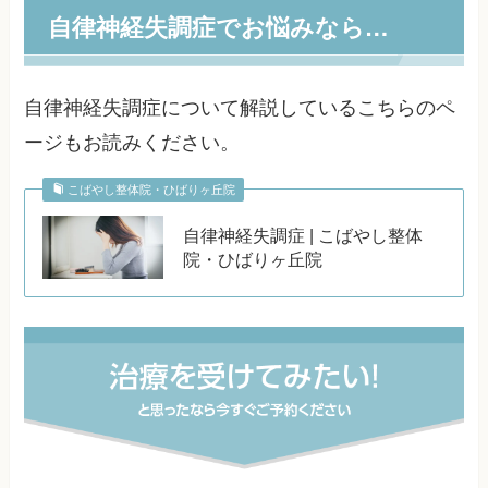
自律神経失調症でお悩みなら…
自律神経失調症について解説しているこちらのペ
ージもお読みください。
こばやし整体院・ひばりヶ丘院
自律神経失調症 | こばやし整体
院・ひばりヶ丘院