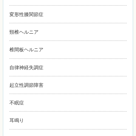
変形性膝関節症
頸椎ヘルニア
椎間板ヘルニア
自律神経失調症
起立性調節障害
不眠症
耳鳴り