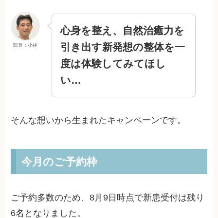
心身を整え、自然治癒力を
引き出す新発想の整体を一
院長：小林
度は体験してみてほし
い…
そんな想いから生まれたキャンペーンです。
今月のご予約枠
ご予約多数のため、
8月9日
時点で新患受付は残り
6
名となりました。