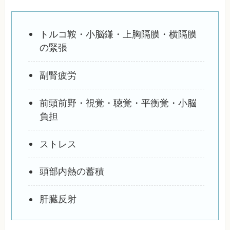
トルコ鞍・小脳鎌・上胸隔膜・横隔膜
の緊張
副腎疲労
前頭前野・視覚・聴覚・平衡覚・小脳
負担
ストレス
頭部内熱の蓄積
肝臓反射