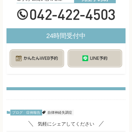
24時間受付中
ブログ
症例報告
自律神経失調症
気軽にシェアしてください