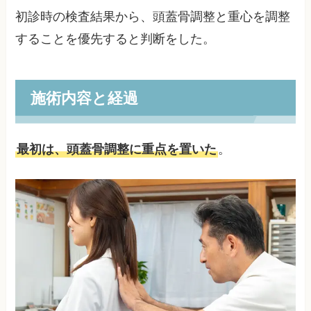
初診時の検査結果から、頭蓋骨調整と重心を調整
することを優先すると判断をした。
施術内容と経過
最初は、頭蓋骨調整に重点を置いた
。