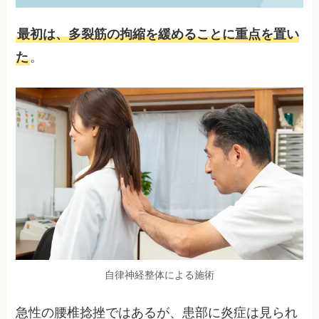
最初は、多裂筋の拘縮を緩めることに重点を置い
た
。
自律神経整体による施術
急性の腰椎捻挫ではあるが、患部に炎症は見られ