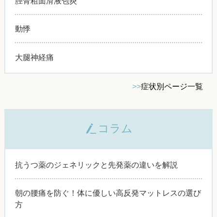
脛骨粗面滑液包炎
動悸
大腿神経痛
>>
症状別ページ一覧
コラム
抗うつ薬のジェネリックと先発薬の違いを解説
朝の腰痛を防ぐ！体に優しい高反発マットレスの選び
方