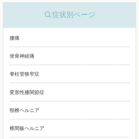
症状別ページ
腰痛
坐骨神経痛
脊柱管狭窄症
変形性膝関節症
頸椎ヘルニア
椎間板ヘルニア