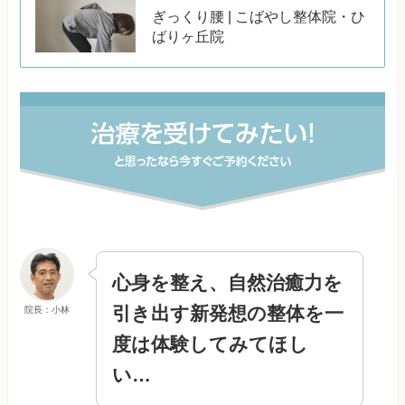
ぎっくり腰 | こばやし整体院・ひ
ばりヶ丘院
心身を整え、自然治癒力を
引き出す新発想の整体を一
院長：小林
度は体験してみてほし
い…