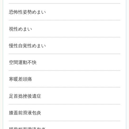
恐怖性姿勢めまい
視性めまい
慢性自覚性めまい
空間運動不快
寒暖差頭痛
足首捻挫後遺症
膝蓋前滑液包炎