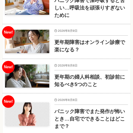
パニック障害で深呼吸すると苦
しい…呼吸法を頑張りすぎない
ために
2026年8月9日
更年期障害はオンライン診療で
楽になる？
2026年8月8日
更年期の婦人科相談、初診前に
知るべき5つのこと
2026年8月8日
パニック障害でまた発作が怖い
とき…自宅でできることはどこ
まで？