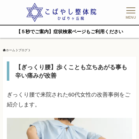
MENU
【５秒でご案内】症状検索ページもご利用ください
ホーム
ブログ
【ぎっくり腰】歩くことも立ちあがる事も
辛い痛みが改善
ぎっくり腰で来院された60代女性の改善事例をご
紹介します。