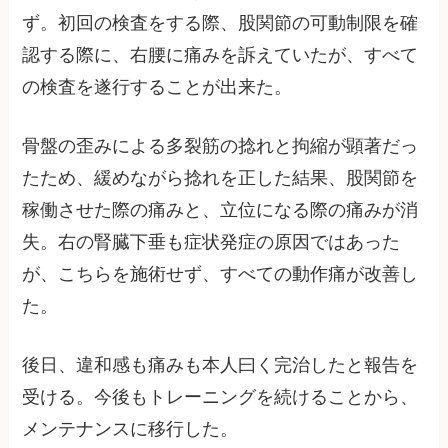
ず。初回の検査をする際、股関節の可動制限を確
認する際に、右腰に痛みを訴えていたが、すべて
の検査を遂行することが出来た。
骨盤の歪みによる多裂筋の捻れと拘縮が顕著だっ
たため、緩めながら捻れを正した結果、股関節を
稼働させた際の痛みと、立位になる際の痛みが消
失。右の腎臓下垂も症状発症の原因ではあった
が、こちらを施術せず、すべての動作痛が改善し
た。
後日、違和感も痛みも本人曰く完治したと報告を
受ける。今後もトレーニングを続けることから、
メンテナンスに移行した。