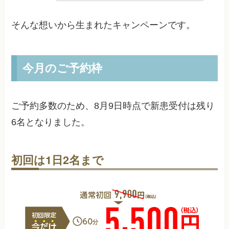
そんな想いから生まれたキャンペーンです。
今月のご予約枠
ご予約多数のため、
8月9日
時点で新患受付は残り
6
名となりました。
初回は1日2名まで