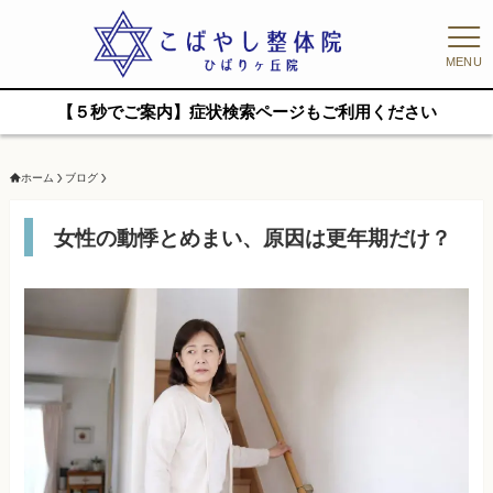
MENU
【５秒でご案内】症状検索ページもご利用ください
ホーム
ブログ
女性の動悸とめまい、原因は更年期だけ？