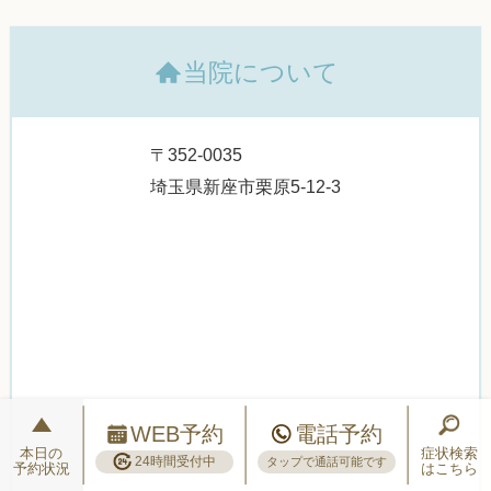
当院について
〒352-0035
埼玉県新座市栗原5-12-3
WEB予約
電話予約
本日の
症状検索
24時間受付中
タップで通話可能です
予約状況
はこちら