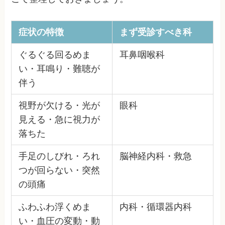
症状の特徴
まず受診すべき科
ぐるぐる回るめま
耳鼻咽喉科
い・耳鳴り・難聴が
伴う
視野が欠ける・光が
眼科
見える・急に視力が
落ちた
手足のしびれ・ろれ
脳神経内科・救急
つが回らない・突然
の頭痛
ふわふわ浮くめま
内科・循環器内科
い・血圧の変動・動