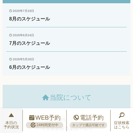
2026年7月19日
8月のスケジュール
2026年6月24日
7月のスケジュール
2026年5月26日
6月のスケジュール
当院について
WEB予約
電話予約
〒352-0035
本日の
症状検索
24時間受付中
タップで通話可能です
予約状況
はこちら
埼玉県新座市栗原5-12-3