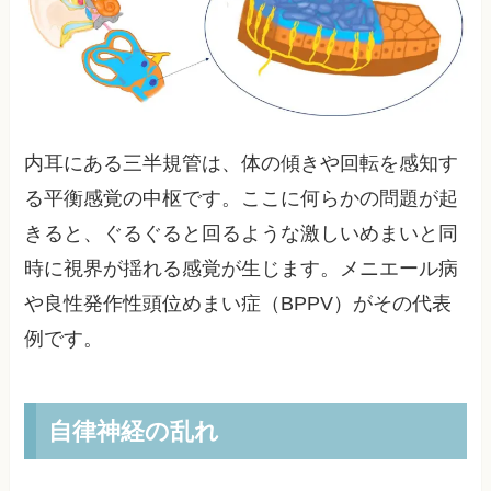
内耳にある三半規管は、体の傾きや回転を感知す
る平衡感覚の中枢です。ここに何らかの問題が起
きると、ぐるぐると回るような激しいめまいと同
時に視界が揺れる感覚が生じます。メニエール病
や良性発作性頭位めまい症（BPPV）がその代表
例です。
自律神経の乱れ