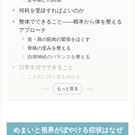
何科を受診すればよいのか
整体でできること——根本から体を整える
アプローチ
首・肩の筋肉の緊張をほぐす
骨格の歪みを整える
自律神経のバランスを整える
日常生活でできること
こまめに目と首を休める
もっと見る
めまいと視界がぼやける症状はなぜ