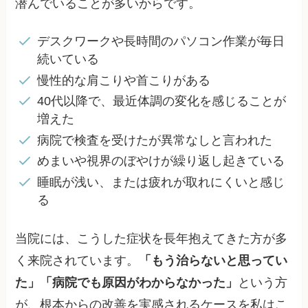
潜んでいることが多いからです。
デスクワークや長時間のパソコン作業が毎日
続いている
慢性的な肩こりや首こりがある
40代以降で、最近体調の変化を感じることが
増えた
病院で検査を受けたが異常なしと言われた
めまいや視界のぼやけが繰り返し起きている
睡眠が浅い、または疲れが取れにくいと感じ
る
当院には、こうした症状を長年抱えてきた方が多
く来院されています。
「もう治らないと思ってい
た」「病院でも原因がわからなかった」
という方
が、根本からの改善を実感されるケースを私はこ