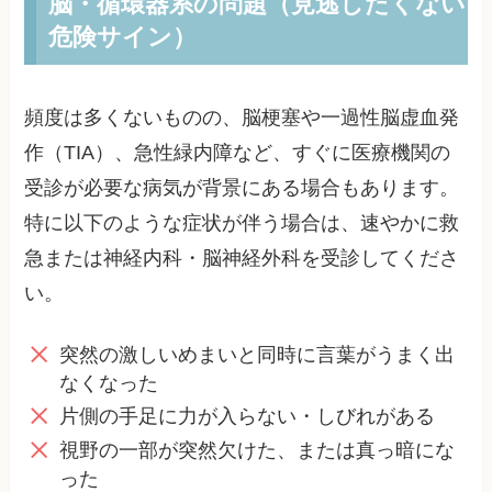
脳・循環器系の問題（見逃したくない
危険サイン）
頻度は多くないものの、脳梗塞や一過性脳虚血発
作（TIA）、急性緑内障など、すぐに医療機関の
受診が必要な病気が背景にある場合もあります。
特に以下のような症状が伴う場合は、速やかに救
急または神経内科・脳神経外科を受診してくださ
い。
突然の激しいめまいと同時に言葉がうまく出
なくなった
片側の手足に力が入らない・しびれがある
視野の一部が突然欠けた、または真っ暗にな
った