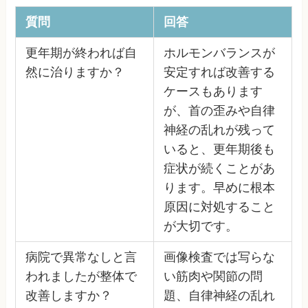
質問
回答
更年期が終われば自
ホルモンバランスが
然に治りますか？
安定すれば改善する
ケースもあります
が、首の歪みや自律
神経の乱れが残って
いると、更年期後も
症状が続くことがあ
ります。早めに根本
原因に対処すること
が大切です。
病院で異常なしと言
画像検査では写らな
われましたが整体で
い筋肉や関節の問
改善しますか？
題、自律神経の乱れ