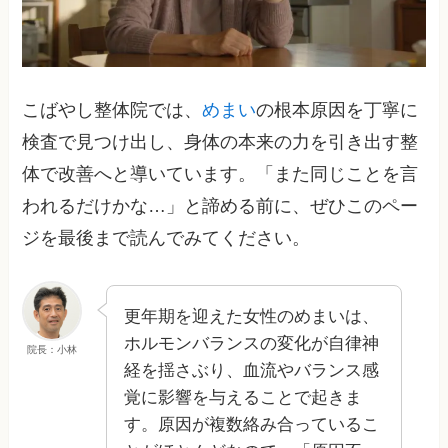
こばやし整体院では、
めまい
の根本原因を丁寧に
検査で見つけ出し、身体の本来の力を引き出す整
体で改善へと導いています。「また同じことを言
われるだけかな…」と諦める前に、ぜひこのペー
ジを最後まで読んでみてください。
更年期を迎えた女性のめまいは、
ホルモンバランスの変化が自律神
院長：小林
経を揺さぶり、血流やバランス感
覚に影響を与えることで起きま
す。原因が複数絡み合っているこ