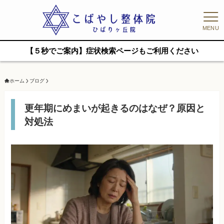
MENU
【５秒でご案内】症状検索ページもご利用ください
ホーム
ブログ
更年期にめまいが起きるのはなぜ？原因と
対処法