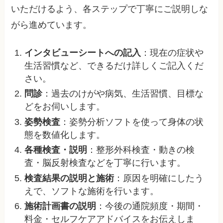
いただけるよう、各ステップで丁寧にご説明しな
がら進めています。
インタビューシートへの記入
：現在の症状や
生活習慣など、できるだけ詳しくご記入くだ
さい。
問診
：過去のけがや病気、生活習慣、目標な
どをお伺いします。
姿勢検査
：姿勢分析ソフトを使って身体の状
態を数値化します。
各種検査・説明
：整形外科検査・動きの検
査・脳反射検査などを丁寧に行います。
検査結果の説明と施術
：原因を明確にしたう
えで、ソフトな施術を行います。
施術計画書の説明
：今後の通院頻度・期間・
料金・セルフケアアドバイスをお伝えしま