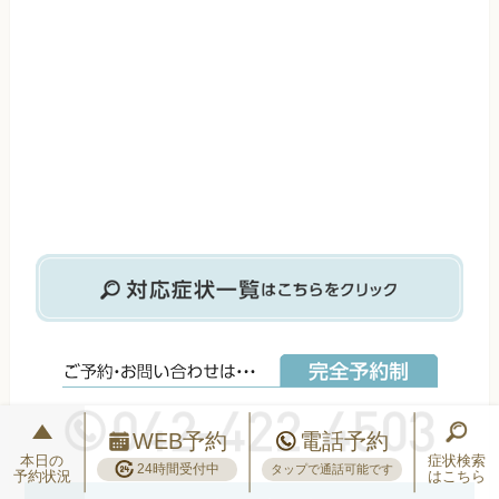
WEB予約
電話予約
本日の
症状検索
24時間受付中
タップで通話可能です
予約状況
はこちら