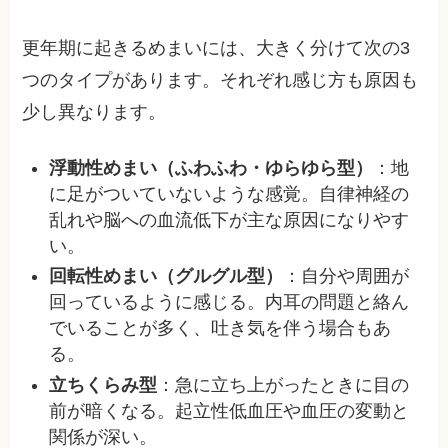
更年期に起きるめまいには、大きく分けて次の3
つのタイプがあります。それぞれ感じ方も原因も
少し異なります。
浮動性めまい（ふわふわ・ゆらゆら型）
：地
に足がついていないような感覚。自律神経の
乱れや脳への血流低下が主な原因になりやす
い。
回転性めまい（グルグル型）
：自分や周囲が
回っているように感じる。内耳の問題と絡ん
でいることが多く、吐き気を伴う場合もあ
る。
立ちくらみ型
：急に立ち上がったときに目の
前が暗くなる。起立性低血圧や血圧の変動と
関係が深い。